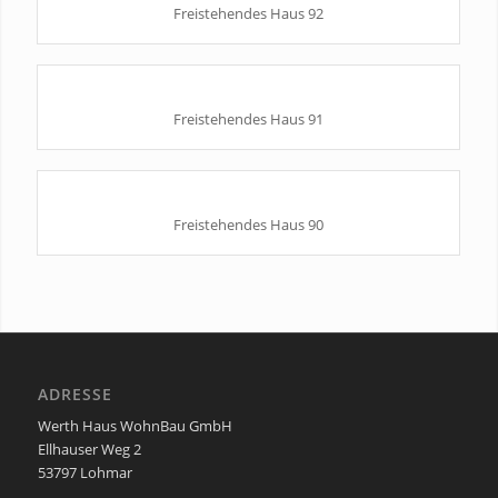
Freistehendes Haus 92
Freistehendes Haus 91
Freistehendes Haus 90
ADRESSE
Werth Haus WohnBau GmbH
Ellhauser Weg 2
53797 Lohmar