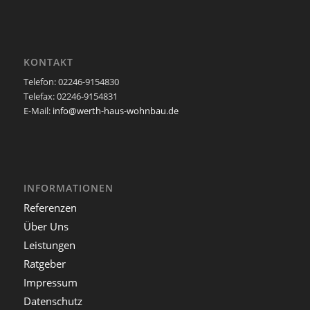
KONTAKT
Telefon: 02246-9154830
Telefax: 02246-9154831
E-Mail:
info@werth-haus-wohnbau.de
INFORMATIONEN
Referenzen
Über Uns
Leistungen
Ratgeber
Impressum
Datenschutz